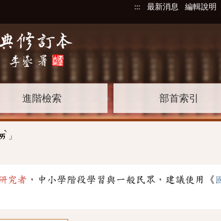
:::
最新消息
編輯說明
進階檢索
部首索引
ˋ
」
ㄞ
研究者
，中小學階段學習與一般民眾，建議使用《