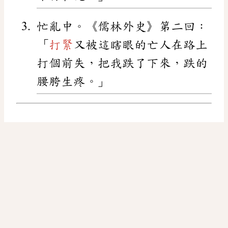
忙亂中。《儒林外史》第二回：
「
打緊
又被這瞎眼的亡人在路上
打個前失，把我跌了下來，跌的
腰胯生疼。」