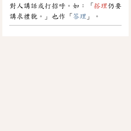
對人講話或打招呼。如：「
搭理
仍要
講求禮貌。」也作「
答理
」。