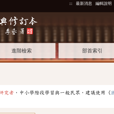
:::
最新消息
編輯說明
進階檢索
部首索引
研究者
，中小學階段學習與一般民眾，建議使用《