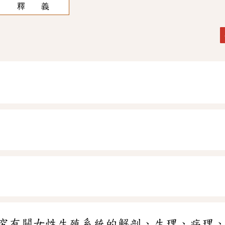
釋 義
究有關女性生殖系統的解剖、生理、病理