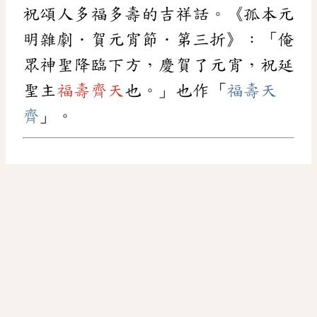
祝頌人多福多壽的吉祥話。《孤本元
明雜劇．賀元宵節．第三折》：「俺
眾神聖降臨下方，慶賀了元宵，祝延
聖主
福壽齊天
也。」也作「
福壽天
齊
」。