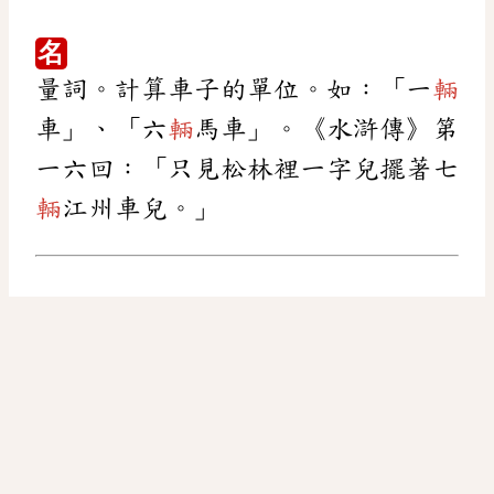
名
量詞。計算車子的單位。如：「一
輛
車」、「六
輛
馬車」。《水滸傳》第
一六回：「只見松林裡一字兒擺著七
輛
江州車兒。」