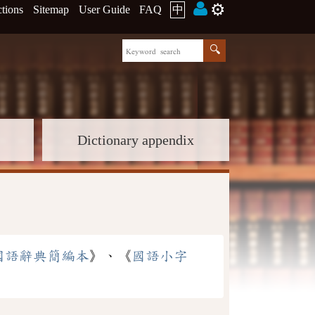
⚙️
ctions
Sitemap
User Guide
FAQ
中
Dictionary appendix
國語辭典簡編本
》、《
國語小字