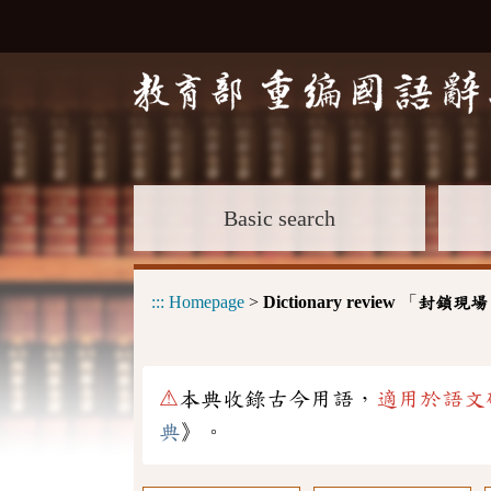
Basic search
:::
Homepage
>
Dictionary review
「
封鎖現場
⚠
本典收錄古今用語，
適用於語文
典
》。