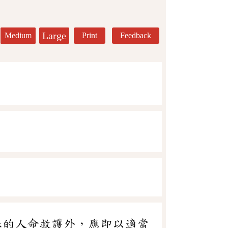
Large
Medium
Print
Feedback
急的人命救護外，應即以適當