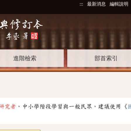
:::
最新消息
編輯說明
進階檢索
部首索引
研究者
，中小學階段學習與一般民眾，建議使用《