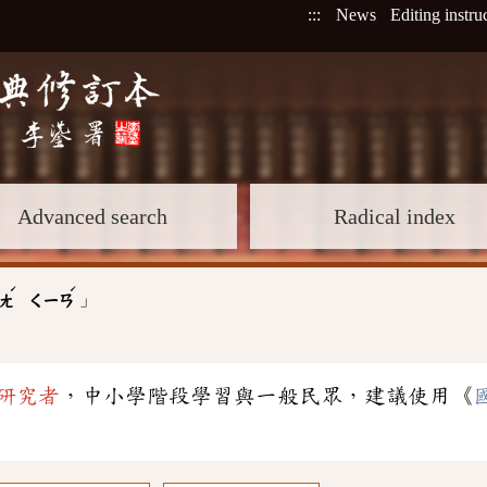
:::
News
Editing instru
Advanced search
Radical index
ˊ
ˊ
」
ㄤ
ㄑㄧㄢ
研究者
，中小學階段學習與一般民眾，建議使用《