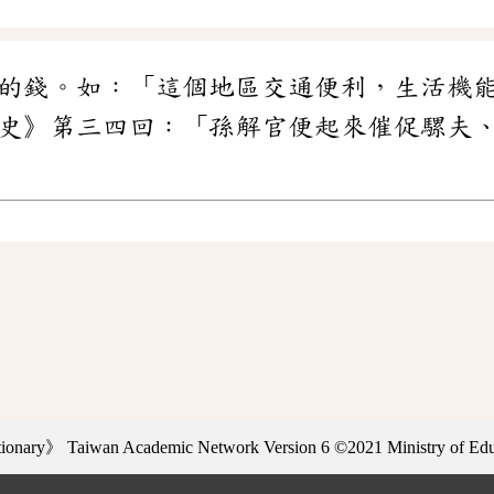
的錢。如：「這個地區交通便利，生活機
史》第三四回：「孫解官便起來催促騾夫
ctionary》
Taiwan Academic Network Version 6
©2021 Ministry of Educ