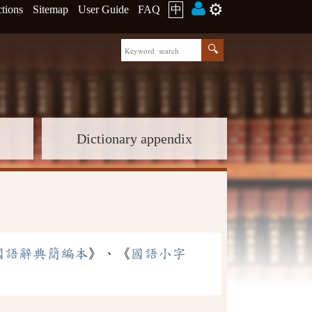
⚙️
ctions
Sitemap
User Guide
FAQ
中
Dictionary appendix
國語辭典簡編本
》、《
國語小字