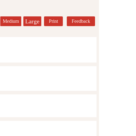
Large
Medium
Print
Feedback