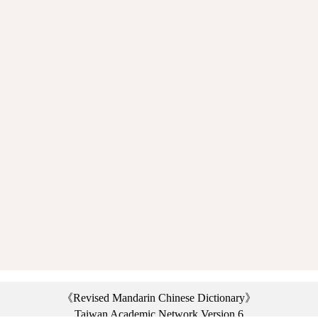
《Revised Mandarin Chinese Dictionary》
Taiwan Academic Network Version 6