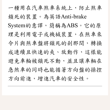
一種用在汽車煞車系統上，防止煞車
鎖死的裝置。為英語Anti-brake
System的意譯，簡稱為ABS。它的原
理是利用電子或機械裝置，在煞車來
令片與煞車盤將鎖死的剎那間，轉換
成連續且快速的夾、放動作，這樣能
避免車輪被鎖死不動，並且讓車輛在
急煞車的同時也能循著方向盤的操控
方向前進，增進汽車的安全性。