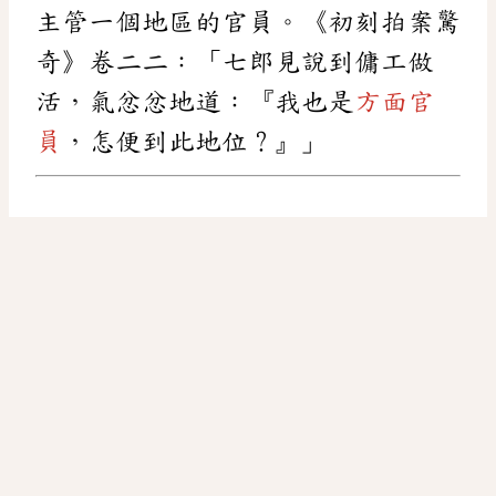
主管一個地區的官員。《初刻拍案驚
奇》卷二二：「七郎見說到傭工做
活，氣忿忿地道：『我也是
方面官
員
，怎便到此地位？』」