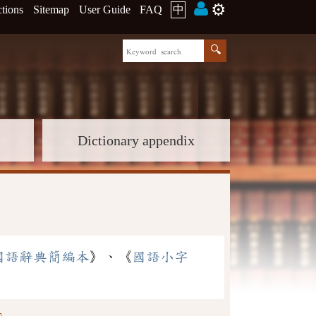
⚙️
ctions
Sitemap
User Guide
FAQ
中
Dictionary appendix
國語辭典簡編本
》、《
國語小字