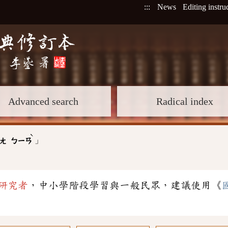
:::
News
Editing instru
Advanced search
Radical index
ˋ
」
ㄤ
ㄅㄧㄢ
研究者
，中小學階段學習與一般民眾，建議使用《