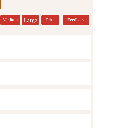
Large
Medium
Print
Feedback