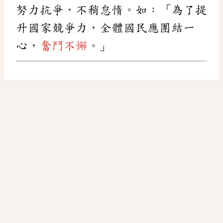
努力抗爭，不稍怠惰。如：「為了提
升國家競爭力，全體國民應團結一
心，
奮鬥不懈
。」