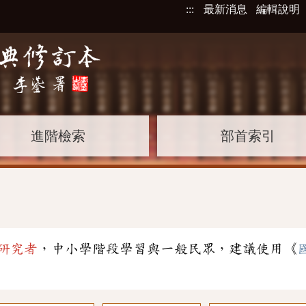
:::
最新消息
編輯說明
進階檢索
部首索引
研究者
，中小學階段學習與一般民眾，建議使用《