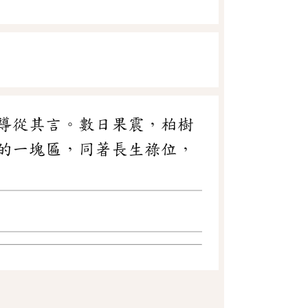
導從其言。數日果震，柏樹
的一塊匾，同著長生祿位，