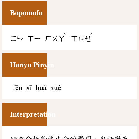
Bopomofo
ˋ
ˊ
ㄈㄣ
ㄒㄧ
ㄏㄨㄚ
ㄒㄩㄝ
Hanyu Pinyin
fēn xī huà xué
Interpretation
研究分析物質成分的學問。包括對有