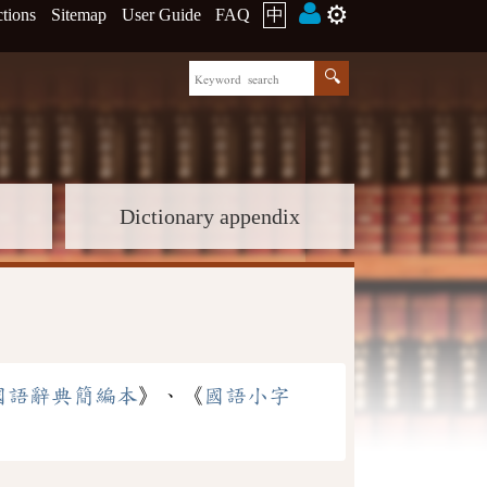
⚙️
ctions
Sitemap
User Guide
FAQ
中
Dictionary appendix
國語辭典簡編本
》、《
國語小字