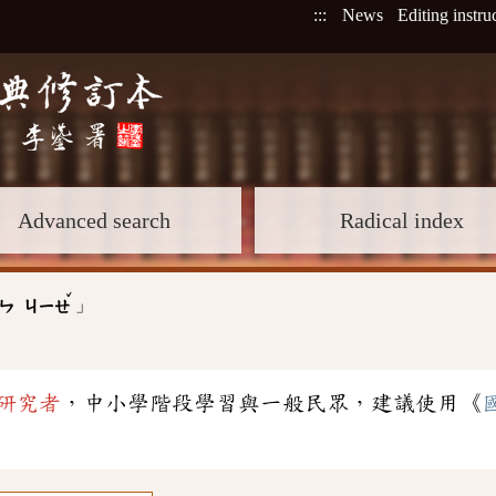
:::
News
Editing instru
Advanced search
Radical index
ˇ
」
ㄣ
ㄐㄧㄝ
研究者
，中小學階段學習與一般民眾，建議使用《