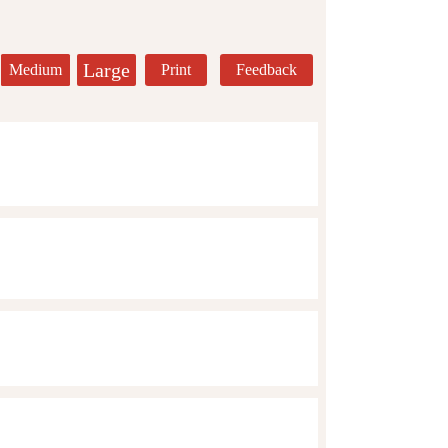
Large
Medium
Print
Feedback