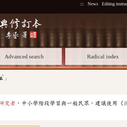
:::
News
Editing instru
Advanced search
Radical index
ˋ
」
ㄠ
研究者
，中小學階段學習與一般民眾，建議使用《