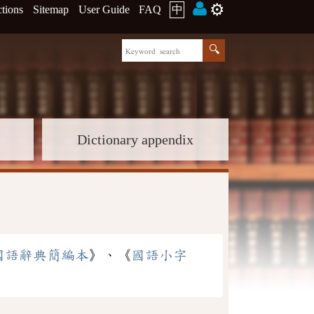
⚙️
ctions
Sitemap
User Guide
FAQ
中
Dictionary appendix
國語辭典簡編本
》、《
國語小字