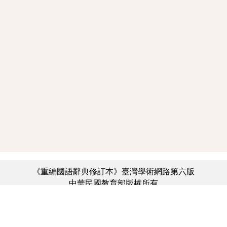
《重編國語辭典修訂本》臺灣學術網路第六版
中華民國教育部版權所有