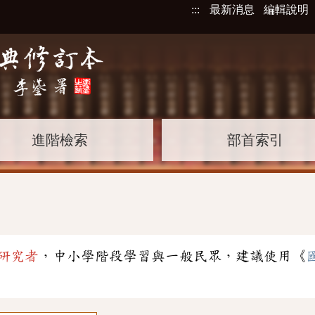
:::
最新消息
編輯說明
進階檢索
部首索引
研究者
，中小學階段學習與一般民眾，建議使用《