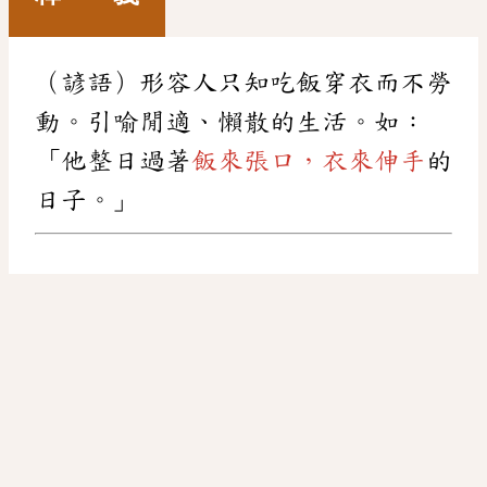
（諺語）形容人只知吃飯穿衣而不勞
動。引喻閒適、懶散的生活。如：
「他整日過著
飯來張口，衣來伸手
的
日子。」