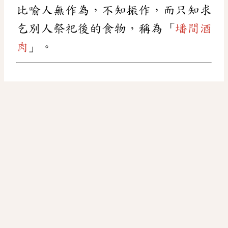
比喻人無作為，不知振作，而只知求
乞別人祭祀後的食物，稱為「
墦間酒
肉
」。