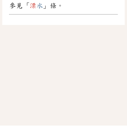
參見「
溧
水
」條。