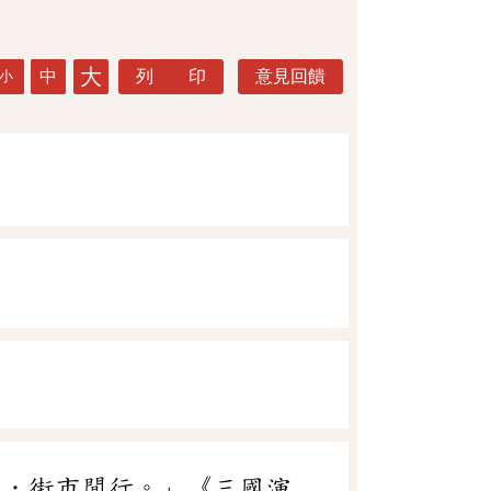
大
中
列 印
意見回饋
小
犬
．街市閒行。」《三國演