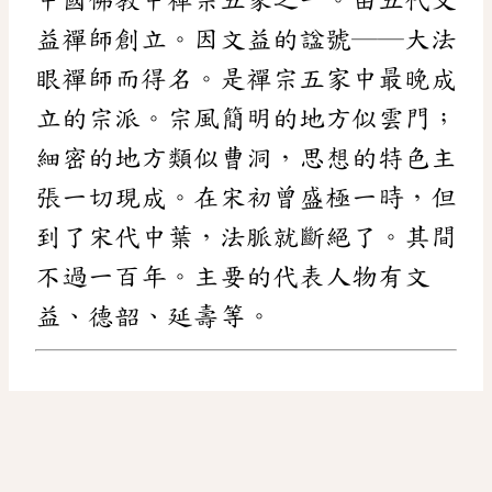
益禪師創立。因文益的諡號──大法
眼禪師而得名。是禪宗五家中最晚成
立的宗派。宗風簡明的地方似雲門；
細密的地方類似曹洞，思想的特色主
張一切現成。在宋初曾盛極一時，但
到了宋代中葉，法脈就斷絕了。其間
不過一百年。主要的代表人物有文
益、德韶、延壽等。