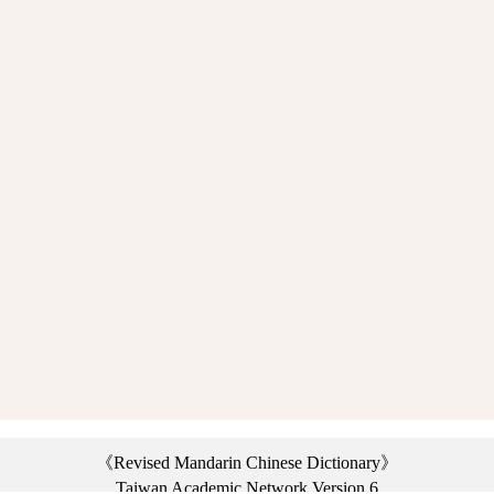
《Revised Mandarin Chinese Dictionary》
Taiwan Academic Network Version 6