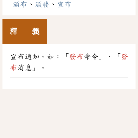
頒布
、
頒發
、
宣布
釋 義
宣布通知。如：「
發布
命令」、「
發
布
消息」。