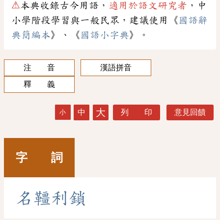
⚠
本典收錄古今用語，
適用於語文研究者
，中
小學階段學習與一般民眾，建議使用《
國語辭
典簡編本
》、《
國語小字典
》。
注 音
漢語拼音
釋 義
大
中
列 印
意見回饋
小
字 詞
名
韁
利
鎖