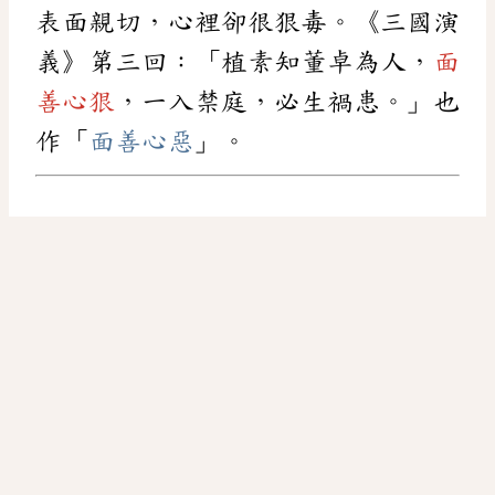
表面親切，心裡卻很狠毒。《三國演
義》第三回：「植素知董卓為人，
面
善心狠
，一入禁庭，必生禍患。」也
作「
面善心惡
」。