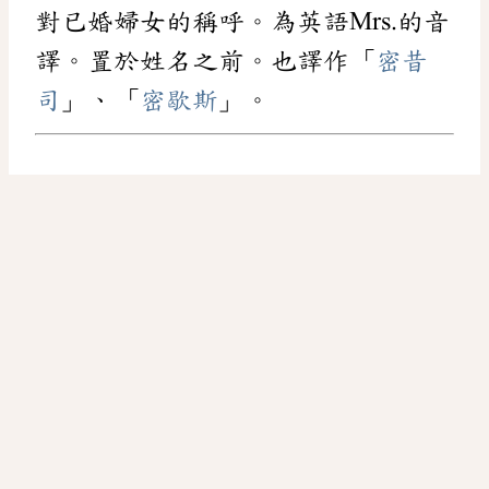
對已婚婦女的稱呼。為英語Mrs.的音
譯。置於姓名之前。也譯作「
密昔
司
」、「
密歇斯
」。