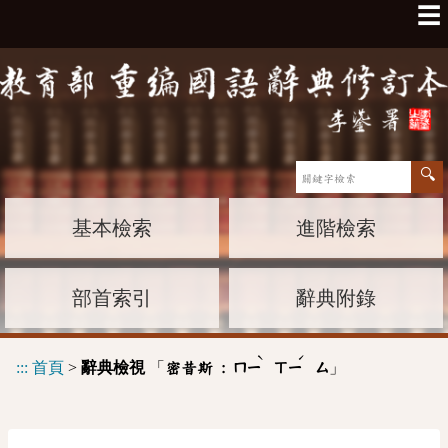
☰
基本檢索
進階檢索
部首索引
辭典附錄
ˋ
ˊ
:::
首頁
>
辭典檢視
「
」
密昔斯 :
ㄇㄧ
ㄒㄧ
ㄙ