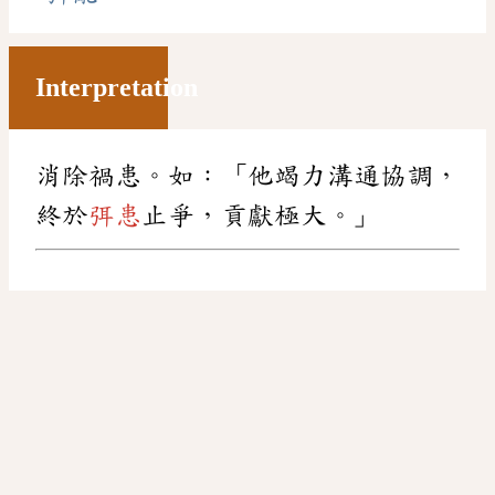
Interpretation
消除禍患。如：「他竭力溝通協調，
終於
弭患
止爭，貢獻極大。」