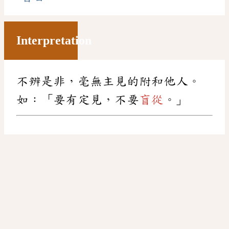
Interpretation
不辨是非，毫無主見的附和他人。
如：「要有定見，不要
盲從
。」