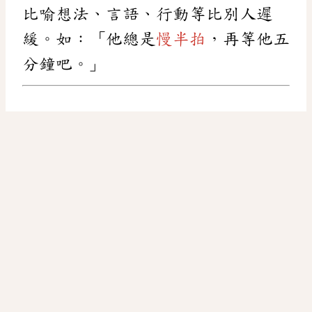
比喻想法、言語、行動等比別人遲
緩。如：「他總是
慢半拍
，再等他五
分鐘吧。」