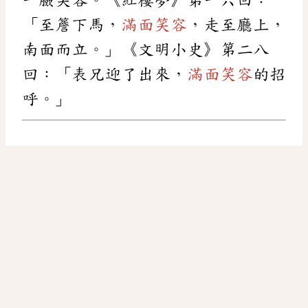
「至簷下馬，
滿面笑容
，走至廳上，
南面而立。」《文明小史》第二八
回：「表兄迎了出來，
滿面笑容
的招
呼。」