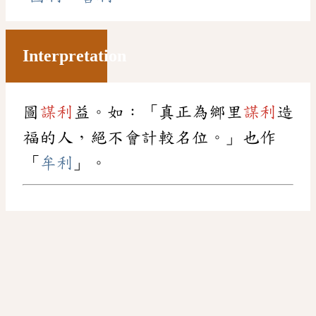
Interpretation
圖
謀利
益。如：「真正為鄉里
謀利
造
福的人，絕不會計較名位。」也作
「
牟利
」。