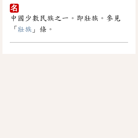
名
中國少數民族之一。即壯族。參見
「
壯族
」條。