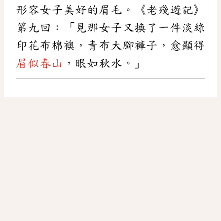
形容女子美好的眉毛。《老殘遊記》
第九回：「見那女子又換了一件淡綠
印花布棉襖，青布大腳褲子，愈顯得
眉似春山
，眼如秋水。」