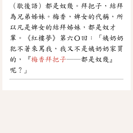
（歇後語）都是奴幾。拜把子，結拜
為兄弟姊妹。梅香，婢女的代稱，所
以凡是婢女的結拜姊妹，都是奴才
輩。《紅樓夢》第六〇回：「姨奶奶
犯不著來罵我，我又不是姨奶奶家買
的，『
梅香拜把子
──都是奴幾』
呢？」