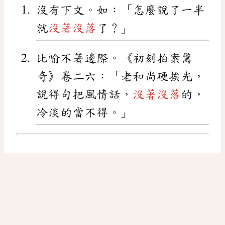
沒有下文。如：「怎麼說了一半
就
沒著沒落
了？」
比喻不著邊際。《初刻拍案驚
奇》卷二六：「老和尚硬挨光，
說得句把風情話，
沒著沒落
的，
冷淡的當不得。」