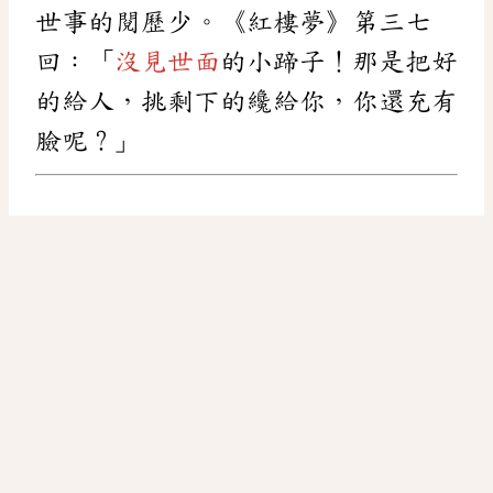
世事的閱歷少。《紅樓夢》第三七
回：「
沒見世面
的小蹄子！那是把好
的給人，挑剩下的纔給你，你還充有
臉呢？」