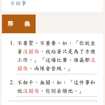
不妨事
釋 義
不要緊、不重要。如：「你就坐
著
沒關係
，我站著只是為了方便
工作。」「這場比賽，誰贏都
沒
關係
，兩隊會晉級。」
不相干、無關。如：「這件事和
他
沒關係
，你別去煩他。」