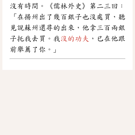
沒有時間。《儒林外史》第二三回：
「在揚州出了幾百銀子也沒處買，聽
見說蘇州還尋的出來，他拿三百兩銀
子托我去買。我
沒的功夫
，已在他跟
前舉薦了你。」