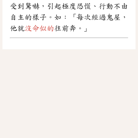
受到驚嚇，引起極度恐慌、行動不由
自主的樣子。如：「每次經過鬼屋，
他就
沒命似的
往前奔。」