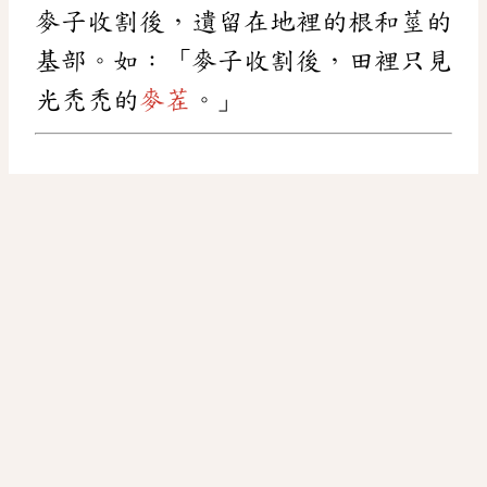
麥子收割後，遺留在地裡的根和莖的
基部。如：「麥子收割後，田裡只見
光禿禿的
麥茬
。」