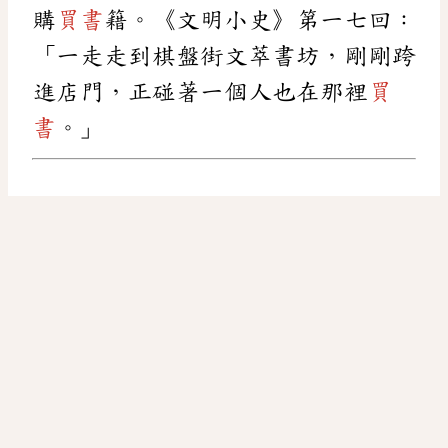
購
買書
籍。《文明小史》第一七回：
「一走走到棋盤街文萃書坊，剛剛跨
進店門，正碰著一個人也在那裡
買
書
。」