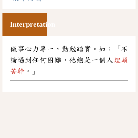
Interpretation
做事心力專一，勤勉踏實。如：「不
論遇到任何困難，他總是一個人
埋頭
苦幹
。」