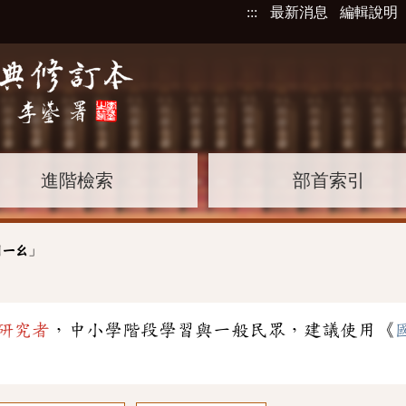
:::
最新消息
編輯說明
進階檢索
部首索引
」
ㄐㄧㄠ
研究者
，中小學階段學習與一般民眾，建議使用《