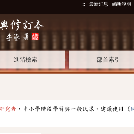
:::
最新消息
編輯說明
進階檢索
部首索引
研究者
，中小學階段學習與一般民眾，建議使用《