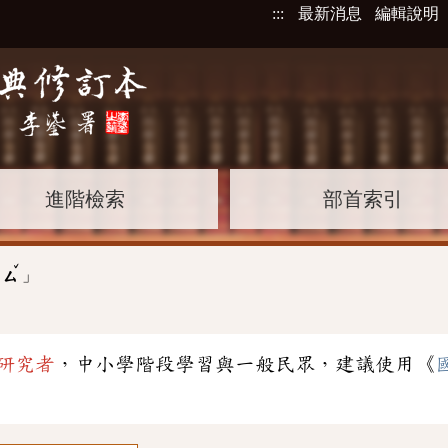
:::
最新消息
編輯說明
進階檢索
部首索引
ˇ
」
ㄙ
研究者
，中小學階段學習與一般民眾，建議使用《