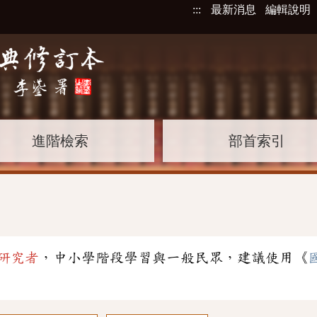
:::
最新消息
編輯說明
進階檢索
部首索引
研究者
，中小學階段學習與一般民眾，建議使用《