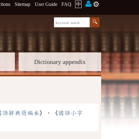
⚙️
ctions
Sitemap
User Guide
FAQ
中
Dictionary appendix
國語辭典簡編本
》、《
國語小字