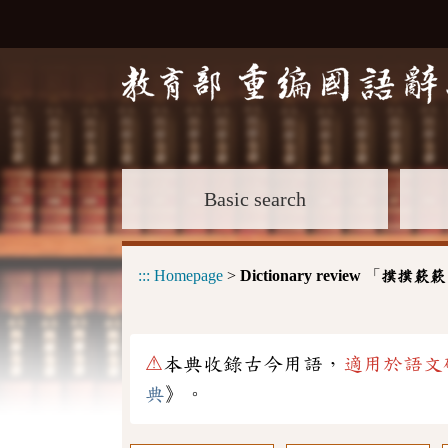
Basic search
:::
Homepage
>
Dictionary review
「
撲撲簌簌
⚠
本典收錄古今用語，
適用於語文
典
》。