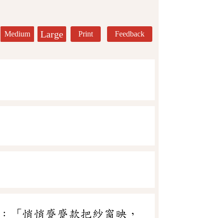
Large
Medium
Print
Feedback
：「悄悄蹙蹙款把紗窗映，