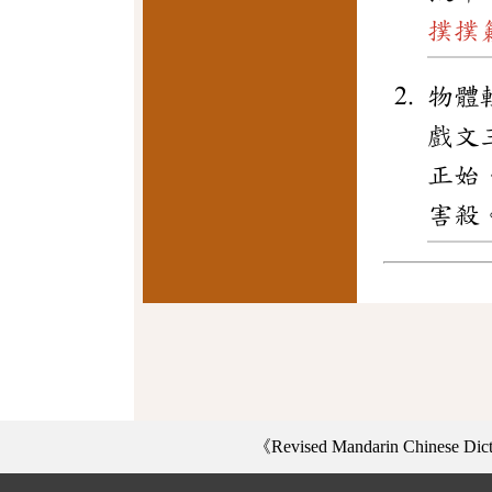
撲撲
物體
戲文
正始
害殺
《Revised Mandarin Chinese Di