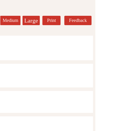
Large
Medium
Print
Feedback