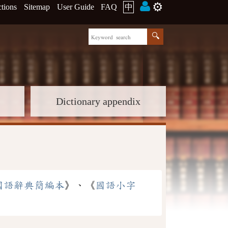
⚙️
ctions
Sitemap
User Guide
FAQ
中
Dictionary appendix
國語辭典簡編本
》、《
國語小字